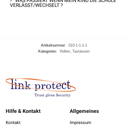
WAS PASSIERT WENN MEIN KIND DIE SCHULE
VERLÄSST/WECHSELT ?
Artikelnummer:
010-1-1-1-1
Kategorien:
Hüllen
,
Tastaturen
Hilfe & Kontakt
Allgemeines
Kontakt
Impressum