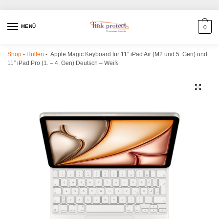
MENÜ
0
Shop
-
Hüllen
-
Apple Magic Keyboard für 11″ iPad Air (M2 und 5. Gen) und
11″ iPad Pro (1. – 4. Gen) Deutsch – Weiß