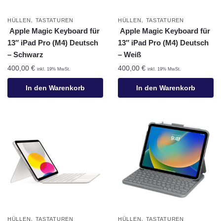
,
,
HÜLLEN
TASTATUREN
HÜLLEN
TASTATUREN
Apple Magic Keyboard für
Apple Magic Keyboard für
13″ iPad Pro (M4) Deutsch
13″ iPad Pro (M4) Deutsch
– Schwarz
– Weiß
400,00
€
400,00
€
inkl. 19% MwSt.
inkl. 19% MwSt.
In den Warenkorb
In den Warenkorb
,
,
HÜLLEN
TASTATUREN
HÜLLEN
TASTATUREN