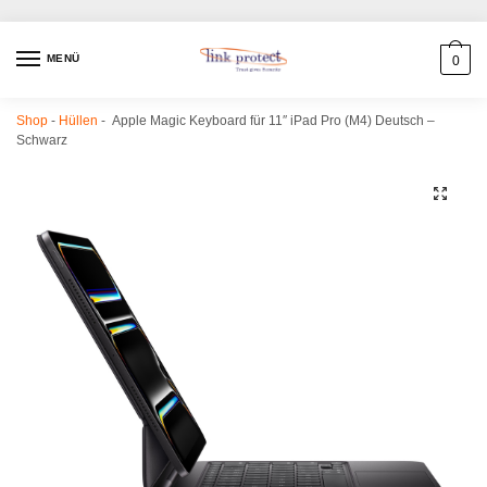
MENÜ
0
Shop
-
Hüllen
-
Apple Magic Keyboard für 11″ iPad Pro (M4) Deutsch –
Schwarz