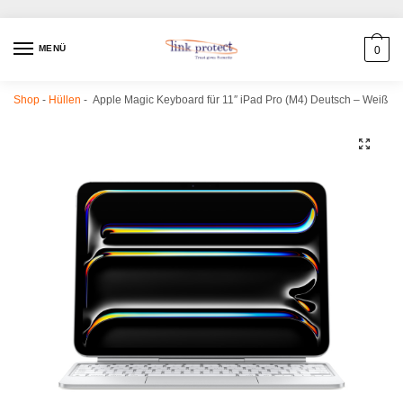
MENÜ
0
Shop
-
Hüllen
-
Apple Magic Keyboard für 11″ iPad Pro (M4) Deutsch – Weiß